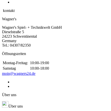
kontakt
Wagner's
Wagner's Spiel- + Technikwelt GmbH
Dieselstraße 5
24223 Schwentinental
Germany
Tel.:
04307/82350
Öffnungszeiten
Montag-Freitag:
10:00-19:00
Samstag
10:00-18:00
moin@wagners24.de
Über uns
Über uns