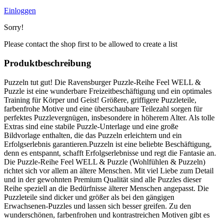
Einloggen
Sorry!
Please contact the shop first to be allowed to create a list
Produktbeschreibung
Puzzeln tut gut! Die Ravensburger Puzzle-Reihe Feel WELL &
Puzzle ist eine wunderbare Freizeitbeschäftigung und ein optimales
Training für Körper und Geist! Größere, griffigere Puzzleteile,
farbenfrohe Motive und eine überschaubare Teilezahl sorgen für
perfektes Puzzlevergnügen, insbesondere in höherem Alter. Als tolle
Extras sind eine stabile Puzzle-Unterlage und eine große
Bildvorlage enthalten, die das Puzzeln erleichtern und ein
Erfolgserlebnis garantieren.Puzzeln ist eine beliebte Beschäftigung,
denn es entspannt, schafft Erfolgserlebnisse und regt die Fantasie an.
Die Puzzle-Reihe Feel WELL & Puzzle (Wohlfühlen & Puzzeln)
richtet sich vor allem an ältere Menschen. Mit viel Liebe zum Detail
und in der gewohnten Premium Qualität sind alle Puzzles dieser
Reihe speziell an die Bedürfnisse älterer Menschen angepasst. Die
Puzzleteile sind dicker und größer als bei den gängigen
Erwachsenen-Puzzles und lassen sich besser greifen. Zu den
wunderschönen, farbenfrohen und kontrastreichen Motiven gibt es