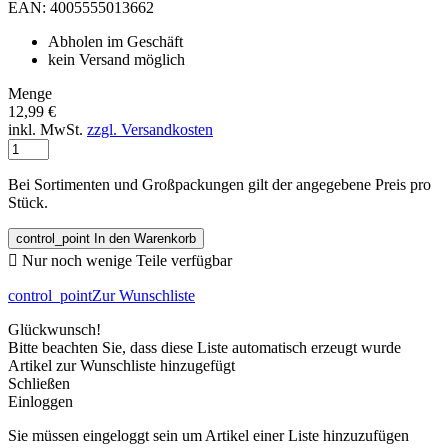
EAN: 4005555013662
Abholen im Geschäft
kein Versand möglich
Menge
12,99 €
inkl. MwSt.
zzgl. Versandkosten
Bei Sortimenten und Großpackungen gilt der angegebene Preis pro
Stück.
control_point
In den Warenkorb

Nur noch wenige Teile verfügbar
control_point
Zur Wunschliste
Glückwunsch!
Bitte beachten Sie, dass diese Liste automatisch erzeugt wurde
Artikel zur Wunschliste hinzugefügt
Schließen
Einloggen
Sie müssen eingeloggt sein um Artikel einer Liste hinzuzufügen