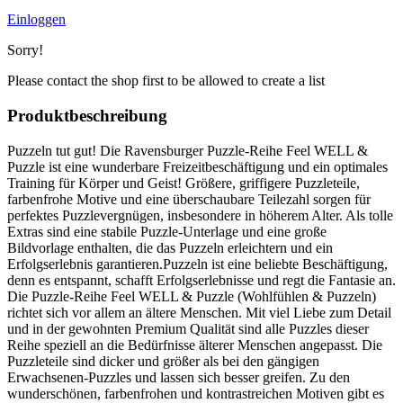
Einloggen
Sorry!
Please contact the shop first to be allowed to create a list
Produktbeschreibung
Puzzeln tut gut! Die Ravensburger Puzzle-Reihe Feel WELL &
Puzzle ist eine wunderbare Freizeitbeschäftigung und ein optimales
Training für Körper und Geist! Größere, griffigere Puzzleteile,
farbenfrohe Motive und eine überschaubare Teilezahl sorgen für
perfektes Puzzlevergnügen, insbesondere in höherem Alter. Als tolle
Extras sind eine stabile Puzzle-Unterlage und eine große
Bildvorlage enthalten, die das Puzzeln erleichtern und ein
Erfolgserlebnis garantieren.Puzzeln ist eine beliebte Beschäftigung,
denn es entspannt, schafft Erfolgserlebnisse und regt die Fantasie an.
Die Puzzle-Reihe Feel WELL & Puzzle (Wohlfühlen & Puzzeln)
richtet sich vor allem an ältere Menschen. Mit viel Liebe zum Detail
und in der gewohnten Premium Qualität sind alle Puzzles dieser
Reihe speziell an die Bedürfnisse älterer Menschen angepasst. Die
Puzzleteile sind dicker und größer als bei den gängigen
Erwachsenen-Puzzles und lassen sich besser greifen. Zu den
wunderschönen, farbenfrohen und kontrastreichen Motiven gibt es