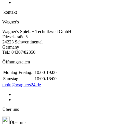
kontakt
Wagner's
Wagner's Spiel- + Technikwelt GmbH
Dieselstraße 5
24223 Schwentinental
Germany
Tel.:
04307/82350
Öffnungszeiten
Montag-Freitag:
10:00-19:00
Samstag
10:00-18:00
moin@wagners24.de
Über uns
Über uns