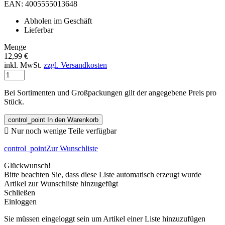
EAN: 4005555013648
Abholen im Geschäft
Lieferbar
Menge
12,99 €
inkl. MwSt.
zzgl. Versandkosten
Bei Sortimenten und Großpackungen gilt der angegebene Preis pro
Stück.
control_point
In den Warenkorb

Nur noch wenige Teile verfügbar
control_point
Zur Wunschliste
Glückwunsch!
Bitte beachten Sie, dass diese Liste automatisch erzeugt wurde
Artikel zur Wunschliste hinzugefügt
Schließen
Einloggen
Sie müssen eingeloggt sein um Artikel einer Liste hinzuzufügen