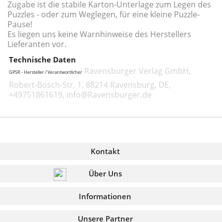
Zugabe ist die stabile Karton-Unterlage zum Legen des
Puzzles - oder zum Weglegen, für eine kleine Puzzle-
Pause!
Es liegen uns keine Warnhinweise des Herstellers
Lieferanten vor.
Technische Daten
Ravensburger Verlag GmbH,
GPSR - Hersteller / Verantwortlicher
Robert-Bosch-Str. 1, 88214 Ravensburg, DE,
+49751861619, info@Ravensburger.de
Kontakt
Über Uns
Informationen
Unsere Partner