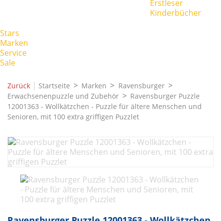
Erstleser
Kinderbücher
Stars
Marken
Service
Sale
|
Zurück
Startseite
Marken
Ravensburger
Erwachsenenpuzzle und Zubehör
Ravensburger Puzzle
12001363 - Wollkätzchen - Puzzle für ältere Menschen und
Senioren, mit 100 extra griffigen Puzzlet
Ravensburger Puzzle 12001363 - Wollkätzchen