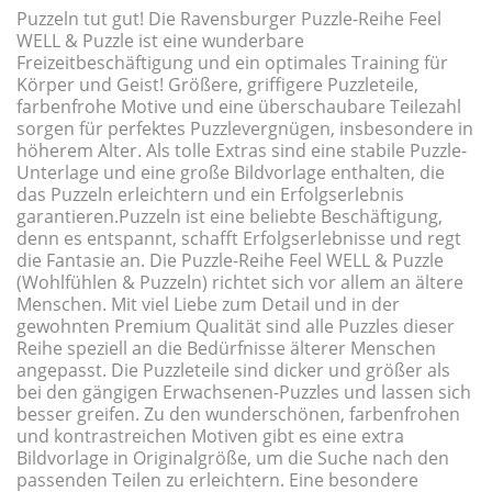
Puzzeln tut gut! Die Ravensburger Puzzle-Reihe Feel
WELL & Puzzle ist eine wunderbare
Freizeitbeschäftigung und ein optimales Training für
Körper und Geist! Größere, griffigere Puzzleteile,
farbenfrohe Motive und eine überschaubare Teilezahl
sorgen für perfektes Puzzlevergnügen, insbesondere in
höherem Alter. Als tolle Extras sind eine stabile Puzzle-
Unterlage und eine große Bildvorlage enthalten, die
das Puzzeln erleichtern und ein Erfolgserlebnis
garantieren.Puzzeln ist eine beliebte Beschäftigung,
denn es entspannt, schafft Erfolgserlebnisse und regt
die Fantasie an. Die Puzzle-Reihe Feel WELL & Puzzle
(Wohlfühlen & Puzzeln) richtet sich vor allem an ältere
Menschen. Mit viel Liebe zum Detail und in der
gewohnten Premium Qualität sind alle Puzzles dieser
Reihe speziell an die Bedürfnisse älterer Menschen
angepasst. Die Puzzleteile sind dicker und größer als
bei den gängigen Erwachsenen-Puzzles und lassen sich
besser greifen. Zu den wunderschönen, farbenfrohen
und kontrastreichen Motiven gibt es eine extra
Bildvorlage in Originalgröße, um die Suche nach den
passenden Teilen zu erleichtern. Eine besondere