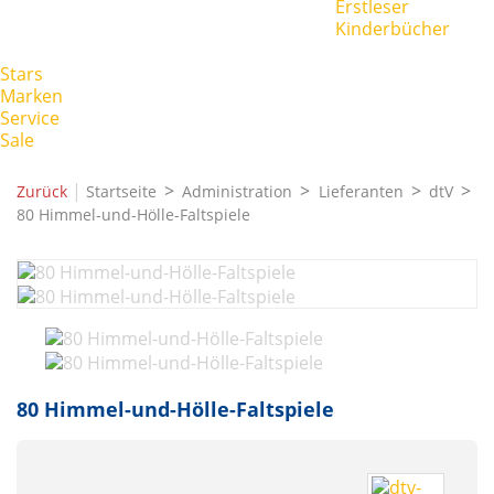
Erstleser
Kinderbücher
Stars
Marken
Service
Sale
|
Zurück
Startseite
Administration
Lieferanten
dtV
80 Himmel-und-Hölle-Faltspiele
80 Himmel-und-Hölle-Faltspiele