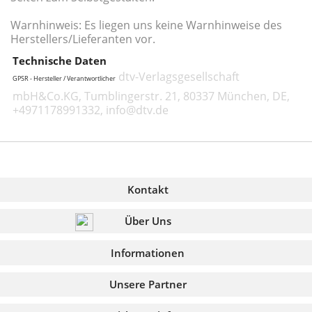
Warnhinweis: Es liegen uns keine Warnhinweise des
Herstellers/Lieferanten vor.
Technische Daten
dtv-Verlagsgesellschaft
GPSR - Hersteller / Verantwortlicher
mbH&Co.KG, Tumblingerstr. 21, 80337 München, DE,
+4971178991332, info@dtv.de
Kontakt
Über Uns
Informationen
Unsere Partner