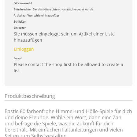
Glückwunsch!
Bitte beachten Sie, dass diese Liste automatisch erzeugt wurde
Artikel zur Wunschliste hinzugefügt
Schließen
Einloggen
Sie müssen eingeloggt sein um Artikel einer Liste
hinzuzufügen
Einloggen
Sorry!
Please contact the shop first to be allowed to create a
list
Produktbeschreibung
Bastle 80 farbenfrohe Himmel-und-Hölle-Spiele für dich
und deine Freunde. Wähle ein Wort, dann eine Zahl
und befrage die Spiele, was die Zukunft für dich
bereithält. Mit einfachen Faltanleitungen und vielen
Seiten zum Selbstgestalten.