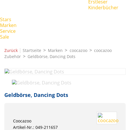
Erstleser
Kinderbücher
Stars
Marken
Service
Sale
|
Zurück
Startseite
Marken
coocazoo
coocazoo
Zubehör
Geldbörse, Dancing Dots
Geldbörse, Dancing Dots
Coocazoo
Artikel-Nr.: 049-211657