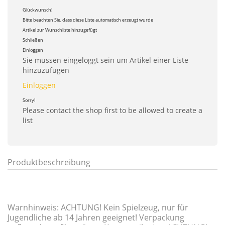
Glückwunsch!
Bitte beachten Sie, dass diese Liste automatisch erzeugt wurde
Artikel zur Wunschliste hinzugefügt
Schließen
Einloggen
Sie müssen eingeloggt sein um Artikel einer Liste
hinzuzufügen
Einloggen
Sorry!
Please contact the shop first to be allowed to create a
list
Produktbeschreibung
Warnhinweis: ACHTUNG! Kein Spielzeug, nur für
Jugendliche ab 14 Jahren geeignet! Verpackung