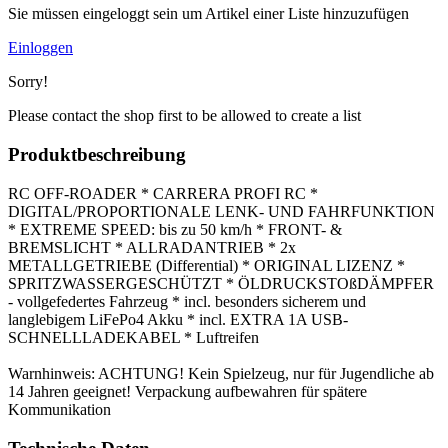
Sie müssen eingeloggt sein um Artikel einer Liste hinzuzufügen
Einloggen
Sorry!
Please contact the shop first to be allowed to create a list
Produktbeschreibung
RC OFF-ROADER * CARRERA PROFI RC *
DIGITAL/PROPORTIONALE LENK- UND FAHRFUNKTION
* EXTREME SPEED: bis zu 50 km/h * FRONT- &
BREMSLICHT * ALLRADANTRIEB * 2x
METALLGETRIEBE (Differential) * ORIGINAL LIZENZ *
SPRITZWASSERGESCHÜTZT * ÖLDRUCKSTOßDÄMPFER
- vollgefedertes Fahrzeug * incl. besonders sicherem und
langlebigem LiFePo4 Akku * incl. EXTRA 1A USB-
SCHNELLLADEKABEL * Luftreifen
Warnhinweis: ACHTUNG! Kein Spielzeug, nur für Jugendliche ab
14 Jahren geeignet! Verpackung aufbewahren für spätere
Kommunikation