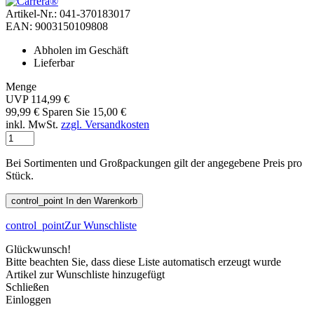
Artikel-Nr.: 041-370183017
EAN: 9003150109808
Abholen im Geschäft
Lieferbar
Menge
UVP 114,99 €
99,99 €
Sparen Sie 15,00 €
inkl. MwSt.
zzgl. Versandkosten
Bei Sortimenten und Großpackungen gilt der angegebene Preis pro
Stück.
control_point
In den Warenkorb
control_point
Zur Wunschliste
Glückwunsch!
Bitte beachten Sie, dass diese Liste automatisch erzeugt wurde
Artikel zur Wunschliste hinzugefügt
Schließen
Einloggen