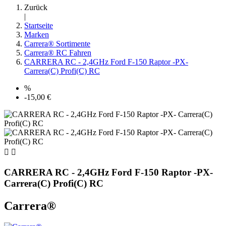
Zurück
|
Startseite
Marken
Carrera® Sortimente
Carrera® RC Fahren
CARRERA RC - 2,4GHz Ford F-150 Raptor -PX-
Carrera(C) Profi(C) RC
%
-15,00 €


CARRERA RC - 2,4GHz Ford F-150 Raptor -PX-
Carrera(C) Profi(C) RC
Carrera®