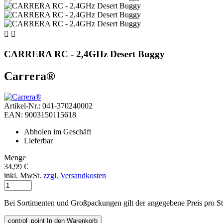


CARRERA RC - 2,4GHz Desert Buggy
Carrera®
Artikel-Nr.: 041-370240002
EAN: 9003150115618
Abholen im Geschäft
Lieferbar
Menge
34,99 €
inkl. MwSt.
zzgl. Versandkosten
Bei Sortimenten und Großpackungen gilt der angegebene Preis pro S
control_point
In den Warenkorb