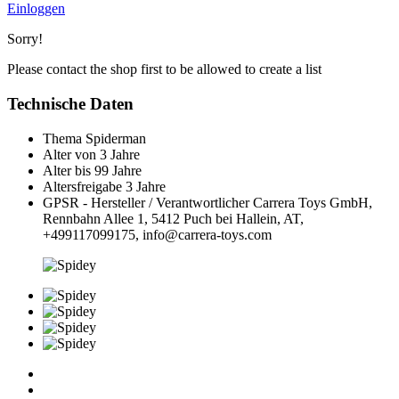
Einloggen
Sorry!
Please contact the shop first to be allowed to create a list
Technische Daten
Thema
Spiderman
Alter von
3 Jahre
Alter bis
99 Jahre
Altersfreigabe
3 Jahre
GPSR - Hersteller / Verantwortlicher
Carrera Toys GmbH,
Rennbahn Allee 1, 5412 Puch bei Hallein, AT,
+499117099175, info@carrera-toys.com