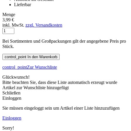
Lieferbar
Menge
3,99 €
inkl. MwSt.
zzgl. Versandkosten
Bei Sortimenten und Großpackungen gilt der angegebene Preis pro
Stück.
control_point
In den Warenkorb
control_point
Zur Wunschliste
Glückwunsch!
Bitte beachten Sie, dass diese Liste automatisch erzeugt wurde
Artikel zur Wunschliste hinzugefügt
Schließen
Einloggen
Sie müssen eingeloggt sein um Artikel einer Liste hinzuzufügen
Einloggen
Sorry!