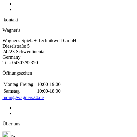
kontakt
Wagner's
Wagner's Spiel- + Technikwelt GmbH
Dieselstraße 5
24223 Schwentinental
Germany
Tel.:
04307/82350
Öffnungszeiten
Montag-Freitag:
10:00-19:00
Samstag
10:00-18:00
moin@wagners24.de
Über uns