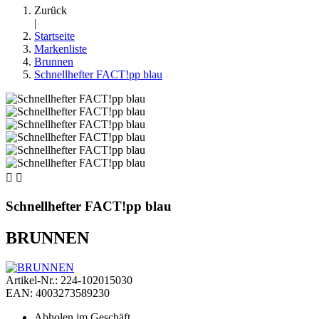
Zurück
|
Startseite
Markenliste
Brunnen
Schnellhefter FACT!pp blau


Schnellhefter FACT!pp blau
BRUNNEN
Artikel-Nr.: 224-102015030
EAN: 4003273589230
Abholen im Geschäft