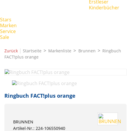
Erstleser
Kinderbücher
Stars
Marken
Service
Sale
|
Zurück
Startseite
Markenliste
Brunnen
Ringbuch
FACT!plus orange
Ringbuch FACT!plus orange
BRUNNEN
Artikel-Nr.: 224-106550940