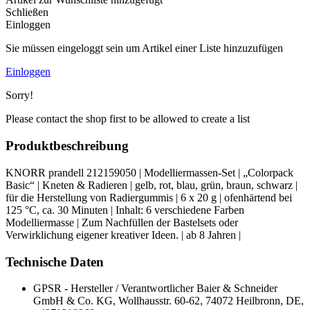
Schließen
Einloggen
Sie müssen eingeloggt sein um Artikel einer Liste hinzuzufügen
Einloggen
Sorry!
Please contact the shop first to be allowed to create a list
Produktbeschreibung
KNORR prandell 212159050 | Modelliermassen-Set | „Colorpack
Basic“ | Kneten & Radieren | gelb, rot, blau, grün, braun, schwarz |
für die Herstellung von Radiergummis | 6 x 20 g | ofenhärtend bei
125 °C, ca. 30 Minuten | Inhalt: 6 verschiedene Farben
Modelliermasse | Zum Nachfüllen der Bastelsets oder
Verwirklichung eigener kreativer Ideen. | ab 8 Jahren |
Technische Daten
GPSR - Hersteller / Verantwortlicher
Baier & Schneider
GmbH & Co. KG, Wollhausstr. 60-62, 74072 Heilbronn, DE,