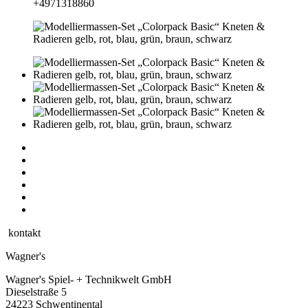
+4971318860
kontakt
Wagner's
Wagner's Spiel- + Technikwelt GmbH
Dieselstraße 5
24223 Schwentinental