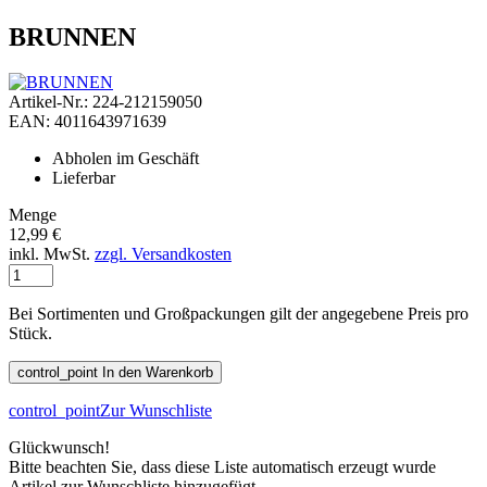
BRUNNEN
Artikel-Nr.: 224-212159050
EAN: 4011643971639
Abholen im Geschäft
Lieferbar
Menge
12,99 €
inkl. MwSt.
zzgl. Versandkosten
Bei Sortimenten und Großpackungen gilt der angegebene Preis pro
Stück.
control_point
In den Warenkorb
control_point
Zur Wunschliste
Glückwunsch!
Bitte beachten Sie, dass diese Liste automatisch erzeugt wurde
Artikel zur Wunschliste hinzugefügt