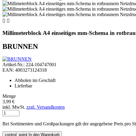


Millimeterblock A4 einseitiges mm-Schema in rotbr
BRUNNEN
Artikel-Nr.: 224-104747001
EAN: 4003273124318
Abholen im Geschäft
Lieferbar
Menge
3,99 €
inkl. MwSt.
zzgl. Versandkosten
Bei Sortimenten und Großpackungen gilt der angegebene Preis pro S
control_point
In den Warenkorb