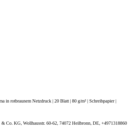
n rotbraunem Netzdruck | 20 Blatt | 80 g/m² | Schreibpapier |
& Co. KG, Wollhausstr. 60-62, 74072 Heilbronn, DE, +4971318860