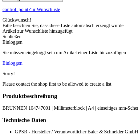
control_point
Zur Wunschliste
Glückwunsch!
Bitte beachten Sie, dass diese Liste automatisch erzeugt wurde
Artikel zur Wunschliste hinzugefügt
Schließen
Einloggen
Sie müssen eingeloggt sein um Artikel einer Liste hinzuzufügen
Einloggen
Sorry!
Please contact the shop first to be allowed to create a list
Produktbeschreibung
BRUNNEN 104747001 | Millimeterblock | A4 | einseitiges mm-Schema i
Technische Daten
GPSR - Hersteller / Verantwortlicher
Baier & Schneider GmbH 