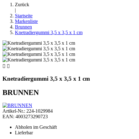
Zurück
|
Startseite
Markenliste
Brunnen
Knetradiergummi 3,5 x 3,5 x 1 cm


Knetradiergummi 3,5 x 3,5 x 1 cm
BRUNNEN
Artikel-Nr.: 224-1029984
EAN: 4003273290723
Abholen im Geschäft
Lieferbar