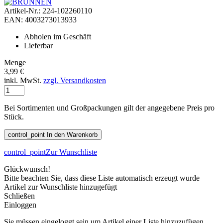
Artikel-Nr.: 224-102260110
EAN: 4003273013933
Abholen im Geschäft
Lieferbar
Menge
3,99 €
inkl. MwSt.
zzgl. Versandkosten
Bei Sortimenten und Großpackungen gilt der angegebene Preis pro
Stück.
control_point
In den Warenkorb
control_point
Zur Wunschliste
Glückwunsch!
Bitte beachten Sie, dass diese Liste automatisch erzeugt wurde
Artikel zur Wunschliste hinzugefügt
Schließen
Einloggen
Sie müssen eingeloggt sein um Artikel einer Liste hinzuzufügen