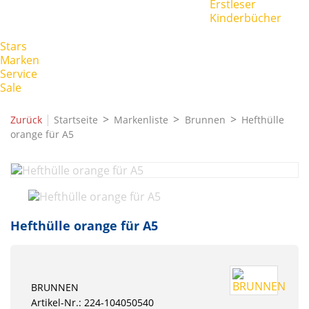
Erstleser
Kinderbücher
Stars
Marken
Service
Sale
|
Zurück
Startseite
Markenliste
Brunnen
Hefthülle
orange für A5
Hefthülle orange für A5
BRUNNEN
Artikel-Nr.: 224-104050540