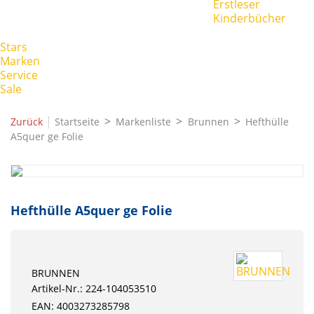
Erstleser
Kinderbücher
Stars
Marken
Service
Sale
|
Zurück
Startseite
Markenliste
Brunnen
Hefthülle
A5quer ge Folie
Hefthülle A5quer ge Folie
BRUNNEN
Artikel-Nr.: 224-104053510
EAN: 4003273285798