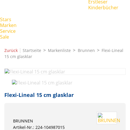
Erstleser
Kinderbücher
Stars
Marken
Service
Sale
|
Zurück
Startseite
Markenliste
Brunnen
Flexi-Lineal
15 cm glasklar
Flexi-Lineal 15 cm glasklar
BRUNNEN
Artikel-Nr.: 224-104987015