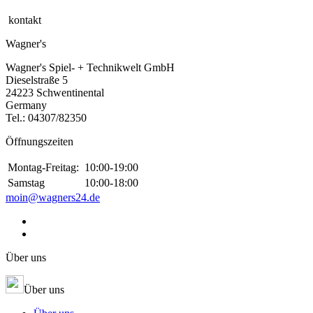
kontakt
Wagner's
Wagner's Spiel- + Technikwelt GmbH
Dieselstraße 5
24223 Schwentinental
Germany
Tel.:
04307/82350
Öffnungszeiten
Montag-Freitag:
10:00-19:00
Samstag
10:00-18:00
moin@wagners24.de
Über uns
Über uns