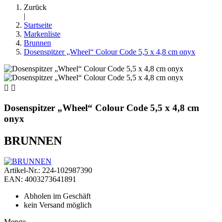
Zurück
|
Startseite
Markenliste
Brunnen
Dosenspitzer „Wheel“ Colour Code 5,5 x 4,8 cm onyx


Dosenspitzer „Wheel“ Colour Code 5,5 x 4,8 cm
onyx
BRUNNEN
Artikel-Nr.: 224-102987390
EAN: 4003273641891
Abholen im Geschäft
kein Versand möglich
Menge