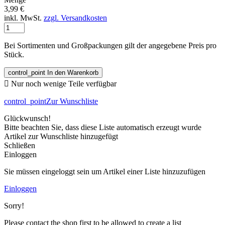
3,99 €
inkl. MwSt.
zzgl. Versandkosten
Bei Sortimenten und Großpackungen gilt der angegebene Preis pro
Stück.
control_point
In den Warenkorb

Nur noch wenige Teile verfügbar
control_point
Zur Wunschliste
Glückwunsch!
Bitte beachten Sie, dass diese Liste automatisch erzeugt wurde
Artikel zur Wunschliste hinzugefügt
Schließen
Einloggen
Sie müssen eingeloggt sein um Artikel einer Liste hinzuzufügen
Einloggen
Sorry!
Please contact the shop first to be allowed to create a list