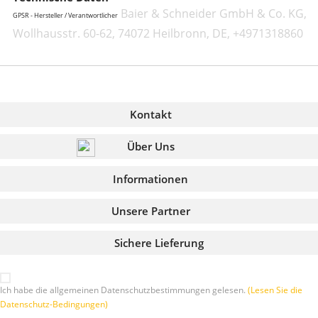
Baier & Schneider GmbH & Co. KG,
GPSR - Hersteller / Verantwortlicher
Wollhausstr. 60-62, 74072 Heilbronn, DE, +4971318860
Kontakt
Über Uns
Informationen
Unsere Partner
Sichere Lieferung
Ich habe die allgemeinen Datenschutzbestimmungen gelesen.
(Lesen Sie die
Datenschutz-Bedingungen)