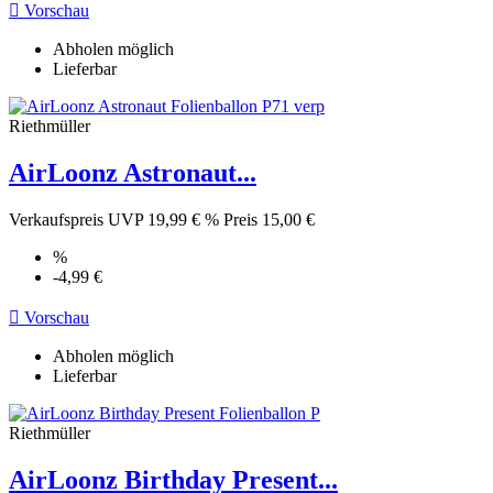

Vorschau
Abholen möglich
Lieferbar
Riethmüller
AirLoonz Astronaut...
Verkaufspreis
UVP 19,99 €
%
Preis
15,00 €
%
-4,99 €

Vorschau
Abholen möglich
Lieferbar
Riethmüller
AirLoonz Birthday Present...