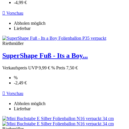
-4,99 €

Vorschau
Abholen möglich
Lieferbar
Riethmüller
SuperShape Fuß - Its a Boy...
Verkaufspreis
UVP 9,99 €
%
Preis
7,50 €
%
-2,49 €

Vorschau
Abholen möglich
Lieferbar
Riethmüller