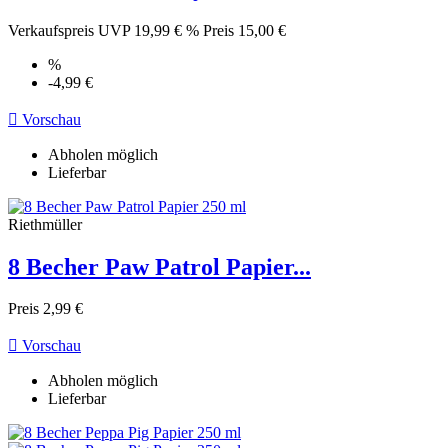
Verkaufspreis
UVP 19,99 €
%
Preis
15,00 €
%
-4,99 €

Vorschau
Abholen möglich
Lieferbar
Riethmüller
8 Becher Paw Patrol Papier...
Preis
2,99 €

Vorschau
Abholen möglich
Lieferbar