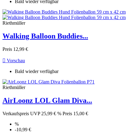
Bald wieder verfügbar
Riethmüller
Walking Balloon Buddies...
Preis
12,99 €

Vorschau
Bald wieder verfügbar
Riethmüller
AirLoonz LOL Glam Diva...
Verkaufspreis
UVP 25,99 €
%
Preis
15,00 €
%
-10,99 €