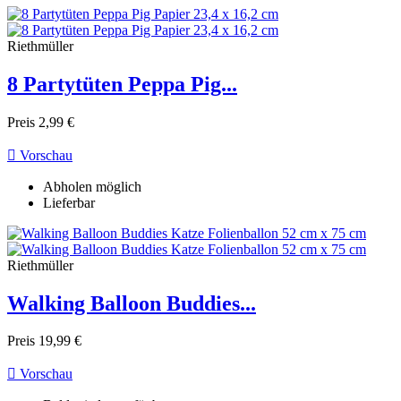
Riethmüller
8 Partytüten Peppa Pig...
Preis
2,99 €

Vorschau
Abholen möglich
Lieferbar
Riethmüller
Walking Balloon Buddies...
Preis
19,99 €

Vorschau