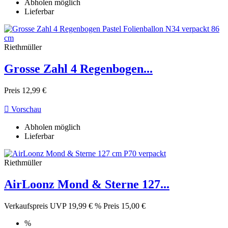
Abholen möglich
Lieferbar
Riethmüller
Grosse Zahl 4 Regenbogen...
Preis
12,99 €

Vorschau
Abholen möglich
Lieferbar
Riethmüller
AirLoonz Mond & Sterne 127...
Verkaufspreis
UVP 19,99 €
%
Preis
15,00 €
%