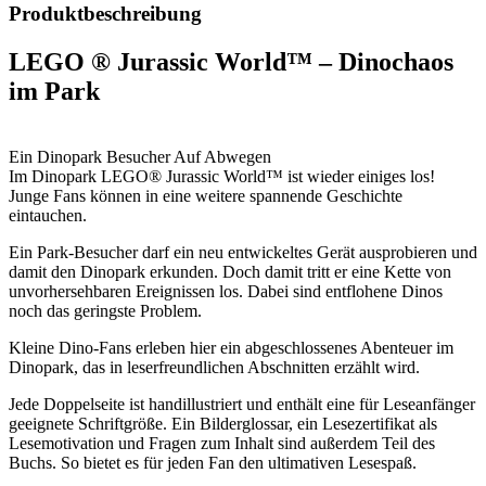
Produktbeschreibung
LEGO ® Jurassic World™ – Dinochaos
im Park
Ein Dinopark Besucher Auf Abwegen
Im Dinopark LEGO® Jurassic World™ ist wieder einiges los!
Junge Fans können in eine weitere spannende Geschichte
eintauchen.
Ein Park-Besucher darf ein neu entwickeltes Gerät ausprobieren und
damit den Dinopark erkunden. Doch damit tritt er eine Kette von
unvorhersehbaren Ereignissen los. Dabei sind entflohene Dinos
noch das geringste Problem.
Kleine Dino-Fans erleben hier ein abgeschlossenes Abenteuer im
Dinopark, das in leserfreundlichen Abschnitten erzählt wird.
Jede Doppelseite ist handillustriert und enthält eine für Leseanfänger
geeignete Schriftgröße. Ein Bilderglossar, ein Lesezertifikat als
Lesemotivation und Fragen zum Inhalt sind außerdem Teil des
Buchs. So bietet es für jeden Fan den ultimativen Lesespaß.