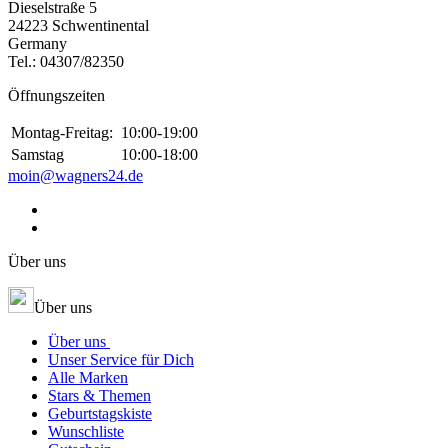
Dieselstraße 5
24223 Schwentinental
Germany
Tel.:
04307/82350
Öffnungszeiten
Montag-Freitag:
10:00-19:00
Samstag
10:00-18:00
moin@wagners24.de
Über uns
Über uns
Über uns
Unser Service für Dich
Alle Marken
Stars & Themen
Geburtstagskiste
Wunschliste