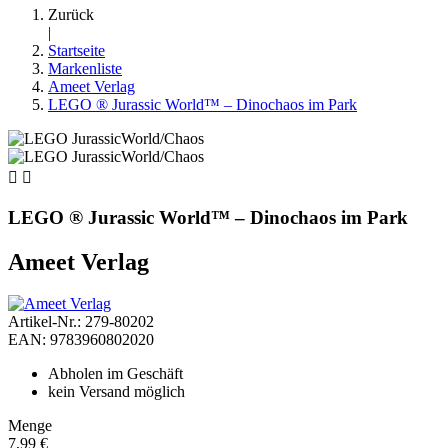
Zurück
|
Startseite
Markenliste
Ameet Verlag
LEGO ® Jurassic World™ – Dinochaos im Park


LEGO ® Jurassic World™ – Dinochaos im Park
Ameet Verlag
Artikel-Nr.: 279-80202
EAN: 9783960802020
Abholen im Geschäft
kein Versand möglich
Menge
7,99 €