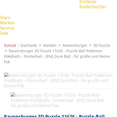
Erstleser
Kinderbücher
Stars
Marken
Service
Sale
|
Zurück
Startseite
Marken
Ravensburger
3D Puzzle
Ravensburger 3D Puzzle 11626 - Puzzle-Ball Pokémon
Pokéballs - Finsterball - [EN] Dusk Ball - für große und kleine
Pok
Ravensburger 3D Puzzle 11626 - Puzzle-Ball