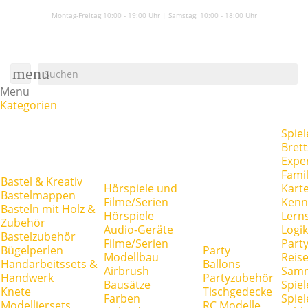
Montag-Freitag 10:00 - 19:00 Uhr | Samstag:
10:00 - 18:00 Uhr
menu
Menu
Kategorien
Spiel
Brett
Expe
Famil
Bastel & Kreativ
Hörspiele und
Kart
Bastelmappen
Filme/Serien
Kenn
Basteln mit Holz &
Hörspiele
Lerns
Zubehör
Audio-Geräte
Logik
Bastelzubehör
Filme/Serien
Party
Bügelperlen
Party
Modellbau
Reise
Handarbeitssets &
Ballons
Airbrush
Samm
Handwerk
Partyzubehör
Bausätze
Spiel
Knete
Tischgedecke
Farben
Spie
Modelliersets
RC Modelle