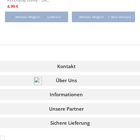
ASS Display Disney™ Die...
Preis
4,99 €
Abholen Möglich
Lieferbar
Abholen Möglich
Kein Versand
Kontakt
Über Uns
Informationen
Unsere Partner
Sichere Lieferung