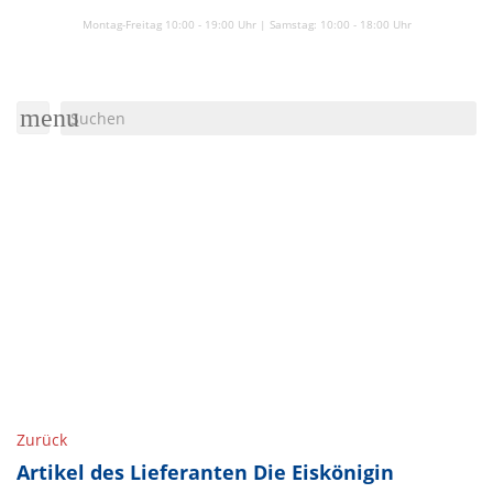
Montag-Freitag 10:00 - 19:00 Uhr | Samstag:
10:00 - 18:00 Uhr
menu
Zurück
Artikel des Lieferanten Die Eiskönigin