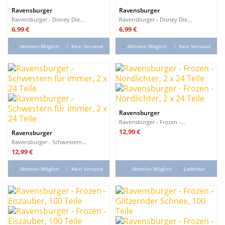
Ravensburger
Ravensburger
Ravensburger - Disney Die...
Ravensburger - Disney Die...
Preis
Preis
6,99 €
6,99 €
Abholen Möglich
Kein Versand
Abholen Möglich
Kein Versand
Ravensburger
Ravensburger - Frozen -...
Preis
12,99 €
Ravensburger
Ravensburger - Schwestern...
Preis
12,99 €
Abholen Möglich
Kein Versand
Abholen Möglich
Lieferbar