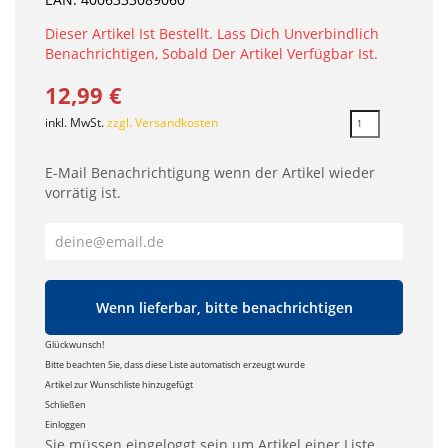
Dieser Artikel Ist Bestellt. Lass Dich Unverbindlich
Benachrichtigen, Sobald Der Artikel Verfügbar Ist.
12,99 €
inkl. MwSt.
zzgl. Versandkosten
E-Mail Benachrichtigung wenn der Artikel wieder
vorrätig ist.
Wenn lieferbar, bitte benachrichtigen
Glückwunsch!
Bitte beachten Sie, dass diese Liste automatisch erzeugt wurde
Artikel zur Wunschliste hinzugefügt
Schließen
Einloggen
Sie müssen eingeloggt sein um Artikel einer Liste