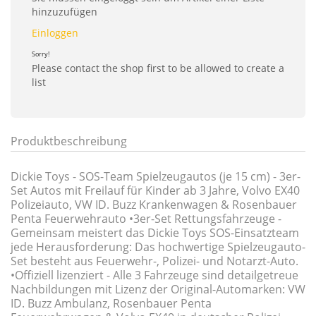
hinzuzufügen
Einloggen
Sorry!
Please contact the shop first to be allowed to create a
list
Produktbeschreibung
Dickie Toys - SOS-Team Spielzeugautos (je 15 cm) - 3er-
Set Autos mit Freilauf für Kinder ab 3 Jahre, Volvo EX40
Polizeiauto, VW ID. Buzz Krankenwagen & Rosenbauer
Penta Feuerwehrauto •3er-Set Rettungsfahrzeuge -
Gemeinsam meistert das Dickie Toys SOS-Einsatzteam
jede Herausforderung: Das hochwertige Spielzeugauto-
Set besteht aus Feuerwehr-, Polizei- und Notarzt-Auto.
•Offiziell lizenziert - Alle 3 Fahrzeuge sind detailgetreue
Nachbildungen mit Lizenz der Original-Automarken: VW
ID. Buzz Ambulanz, Rosenbauer Penta