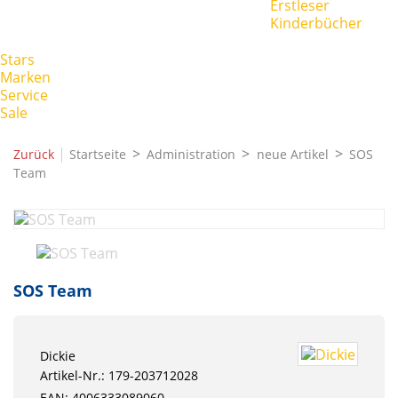
Erstleser
Kinderbücher
Stars
Marken
Service
Sale
|
Zurück
Startseite
Administration
neue Artikel
SOS
Team
SOS Team
Dickie
Artikel-Nr.: 179-203712028
EAN: 4006333089060