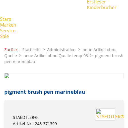
Erstleser
Kinderbücher
Stars
Marken
Service
Sale
|
Zurück
Startseite
Administration
neue Artikel ohne
Quelle
neue Artikel ohne Quelle temp 03
pigment brush
pen marineblau
pigment brush pen marineblau
STAEDTLER®
Artikel-Nr.: 248-371399