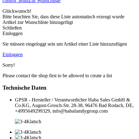
control_point
Zur Wunschliste
Glückwunsch!
Bitte beachten Sie, dass diese Liste automatisch erzeugt wurde
Artikel zur Wunschliste hinzugefügt
Schließen
Einloggen
Sie müssen eingeloggt sein um Artikel einer Liste hinzuzufügen
Einloggen
Sorry!
Please contact the shop first to be allowed to create a list
Technische Daten
GPSR - Hersteller / Verantwortlicher
Haba Sales GmbH &
Co.KG, August-Grosch-Str. 28-38, 96476 Bad Rodach, DE,
+4995649299329, info@habafamilygroup.com