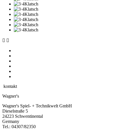


kontakt
Wagner's
Wagner's Spiel- + Technikwelt GmbH
Dieselstraße 5
24223 Schwentinental
Germany
Tel.:
04307/82350