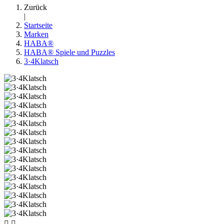
Zurück
|
Startseite
Marken
HABA®
HABA® Spiele und Puzzles
3·4Klatsch

